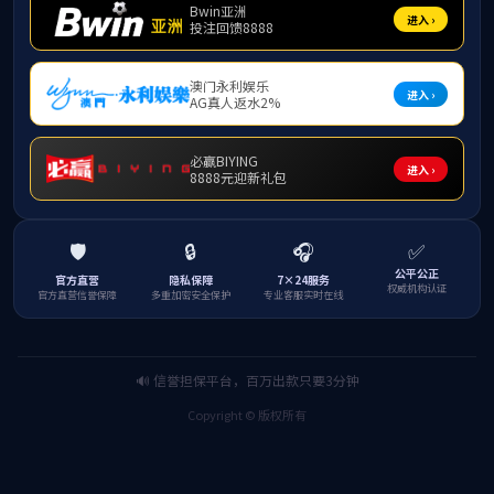
他指出，通过此次安全知识竞赛，为各单位提供了一
个相互交流、共同切磋的平台，提高了全体职工的安
全生产理论素养与管理水平，进一步营造了安全稳定
的发展环境，取得了预期效果。各单位要以此次活动
为契机，继续做好安全培训教育，不断夯实安全根
基，从紧从严从实从细抓好安全生产各项工作，以更
优异的成绩推动企业安全稳定发展的航船行稳致远。
上一页
m88明昇集团召开2023年第三季度安委会会议
下一页
人人讲安全 个个会应急丨押运分公司开展应急处置综合竞赛
活动