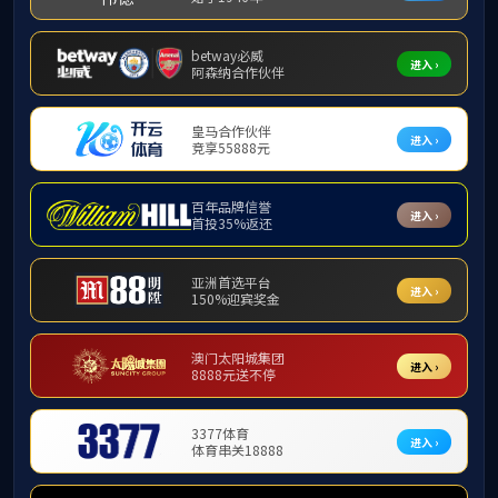
形成“人人讲安全、个个会应急”的浓厚氛围，6月28
日，m88明昇集团举办“安康杯”安全生产知识竞赛。
此次“安康杯”知识竞赛决赛融教育性、实用性、
趣味性为一体，采取必答、抢答等方式进行，内容涵
盖安全法规、应急技能、劳动防护等多方面的知识。1
1支队伍经过现场激烈的角逐，共计产生一等奖1名，
二等奖2名，三等奖3名。
比赛现场高潮迭起，精彩纷呈，参赛选手沉着冷
静、对答如流，台下观众积极参与、踊跃互动，展示
出了良好的精神风貌，体现了安全培训学习的实际成
效。特别是在抢答题环节，各参赛队伍你追我赶，难
分伯仲，氛围紧张激烈，悬念十足，赛场不时爆发出
热烈掌声。
集团党委副书记、总经理高鹏对比赛进行点评。